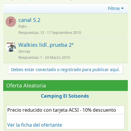
Filtros
canal 5.2
F
fr@n
Respuestas
12
17 Septiembre 2010
Walkies lidl..prueba 2ª
dorsay
Respuestas
1
24 Marzo 2010
Debes estar conectado o registrado para publicar aquí.
Oferta Aleatoria
Camping El Solsonés
Precio reducido con tarjeta ACSI - 10% descuento
Ver la ficha del ofertante