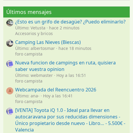
Últimos mensajes
¿Esto es un grifo de desagüe? ¿Puedo eliminarlo?
Último: Vetusta
hace 2 minutos
Accesorios y bricos
Camping Las Nieves (Biescas)
Último: albertosmar
hace 18 minutos
foro campista
Nueva funcion de campings en ruta, quisiera
saber vuestra opinion
Último: webmaster
Hoy a las 16:51
foro campista
Webcampada del Reencuentro 2026
A
Último: ana-
Hoy a las 16:41
foro campista
[VENTA] Toyota iQ 1.0 - Ideal para llevar en
autocaravana por sus reducidas dimensiones -
Único propietario desde nuevo - Libro… - 5.500€ -
Valencia