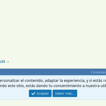
LES
Contáctan
rsonalizar el contenido, adaptar la experiencia, y si estás
ando este sitio, estás dando tu consentimiento a nuestra uti
Aceptar
Saber más…