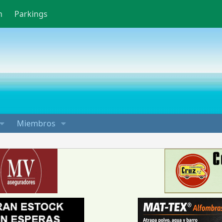
n
Parkings
Miembros