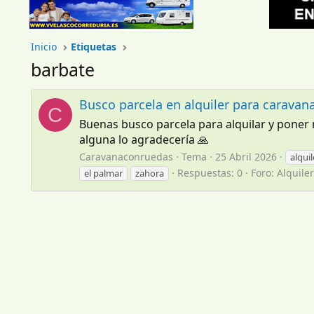
Inicio
Etiquetas
barbate
Busco parcela en alquiler para caravan
C
Buenas busco parcela para alquilar y poner m
alguna lo agradecería 🙏
Caravanaconruedas
Tema
25 Abril 2026
alquil
Respuestas: 0
Foro:
Alquiler
el palmar
zahora