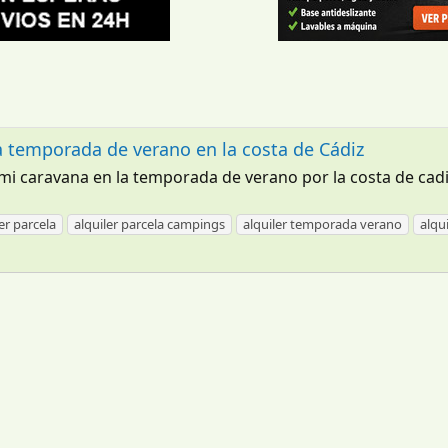
a temporada de verano en la costa de Cádiz
i caravana en la temporada de verano por la costa de cadiz
er parcela
alquiler parcela campings
alquiler temporada verano
alqu