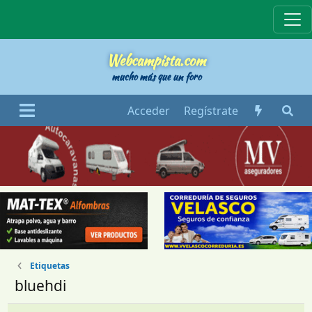
Webcampista
Webcampista.com
mucho más que un foro
Acceder
Regístrate
Etiquetas
bluehdi