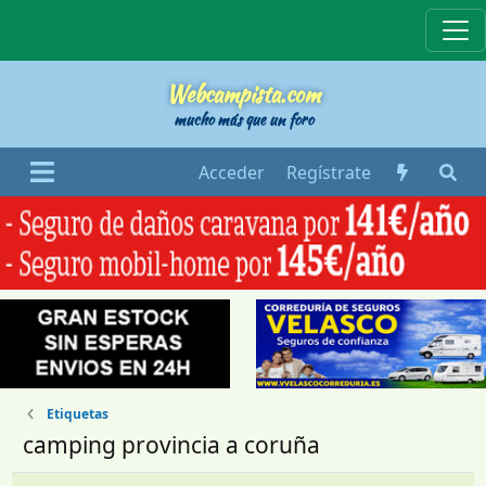
Webcampista
Webcampista.com
mucho más que un foro
Acceder
Regístrate
Etiquetas
camping provincia a coruña