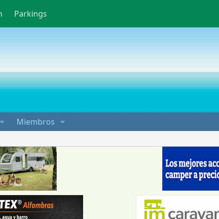
n
Parkings
Miembros