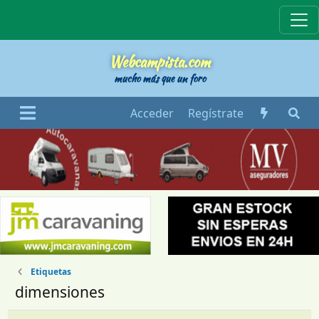
Webcampista
Webcampista.com
mucho más que un foro
Acceder
Regístrate
Etiquetas
dimensiones