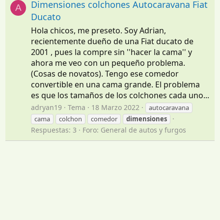
Dimensiones colchones Autocaravana Fiat
A
Ducato
Hola chicos, me preseto. Soy Adrian,
recientemente dueño de una Fiat ducato de
2001 , pues la compre sin ''hacer la cama'' y
ahora me veo con un pequeño problema.
(Cosas de novatos). Tengo ese comedor
convertible en una cama grande. El problema
es que los tamaños de los colchones cada uno...
adryan19
Tema
18 Marzo 2022
autocaravana
cama
colchon
comedor
dimensiones
Respuestas: 3
Foro:
General de autos y furgos