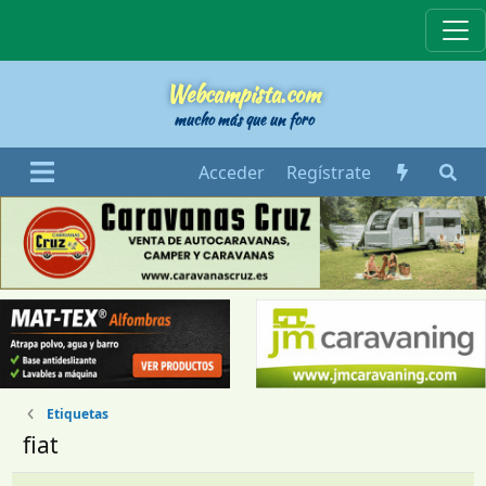
Webcampista
Webcampista.com
mucho más que un foro
Acceder
Regístrate
Etiquetas
fiat