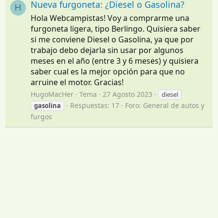
Nueva furgoneta: ¿Diesel o Gasolina?
H
Hola Webcampistas! Voy a comprarme una
furgoneta ligera, tipo Berlingo. Quisiera saber
si me conviene Diesel o Gasolina, ya que por
trabajo debo dejarla sin usar por algunos
meses en el año (entre 3 y 6 meses) y quisiera
saber cual es la mejor opción para que no
arruine el motor. Gracias!
HugoMacHer
Tema
27 Agosto 2023
diesel
Respuestas: 17
Foro:
General de autos y
gasolina
furgos