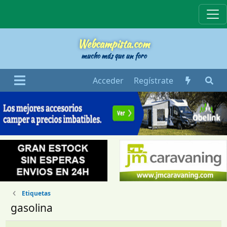
Webcampista
Webcampista.com
mucho más que un foro
Acceder
Regístrate
Etiquetas
gasolina