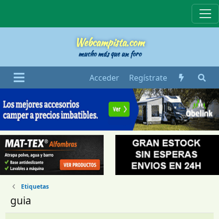
Webcampista
Webcampista.com
mucho más que un foro
Acceder
Regístrate
Etiquetas
guia