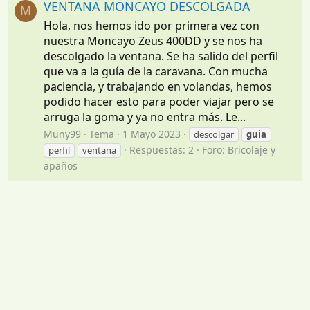
VENTANA MONCAYO DESCOLGADA
M
Hola, nos hemos ido por primera vez con
nuestra Moncayo Zeus 400DD y se nos ha
descolgado la ventana. Se ha salido del perfil
que va a la guía de la caravana. Con mucha
paciencia, y trabajando en volandas, hemos
podido hacer esto para poder viajar pero se
arruga la goma y ya no entra más. Le...
Muny99
Tema
1 Mayo 2023
descolgar
guia
Respuestas: 2
Foro:
Bricolaje y
perfil
ventana
apaños