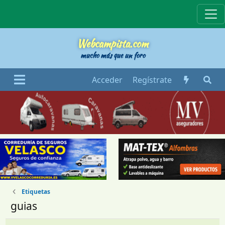
Webcampista
Webcampista.com
mucho más que un foro
Acceder
Regístrate
Etiquetas
guias