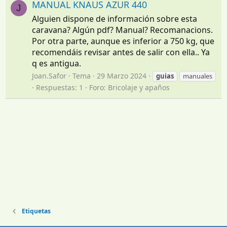
MANUAL KNAUS AZUR 440
J
Alguien dispone de información sobre esta
caravana? Algún pdf? Manual? Recomanacions.
Por otra parte, aunque es inferior a 750 kg, que
recomendáis revisar antes de salir con ella.. Ya
q es antigua.
Joan.Safor
Tema
29 Marzo 2024
guias
manuales
Respuestas: 1
Foro:
Bricolaje y apaños
Etiquetas