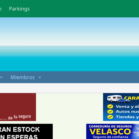
n
Parkings
Miembros