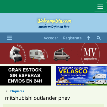
Webcampista
Webcampista.com
mucho más que un foro
Acceder
Regístrate
Etiquetas
mitshubishi outlander phev