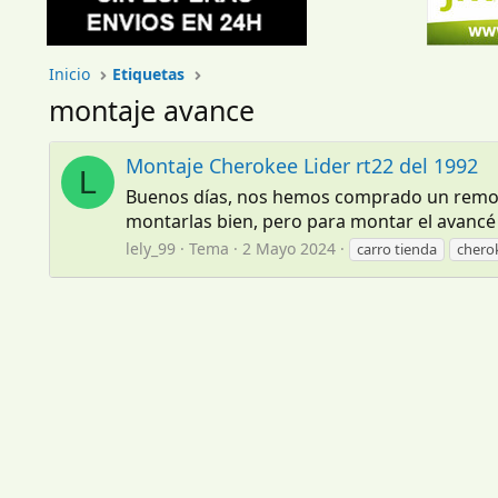
Inicio
Etiquetas
montaje avance
Montaje Cherokee Lider rt22 del 1992
L
Buenos días, nos hemos comprado un remolq
montarlas bien, pero para montar el avancé
lely_99
Tema
2 Mayo 2024
carro tienda
chero