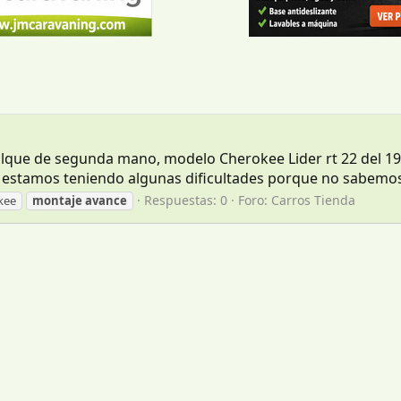
ue de segunda mano, modelo Cherokee Lider rt 22 del 1992.
 estamos teniendo algunas dificultades porque no sabemos p
Respuestas: 0
Foro:
Carros Tienda
kee
montaje
avance