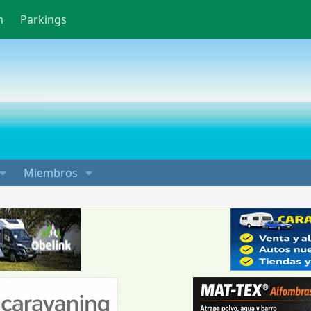
n
Parkings
Miembros