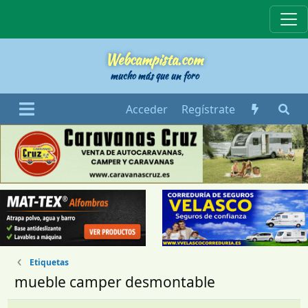
Webcampista
Webcampista.com
mucho más que un foro
Acceder
Regístrate
Etiquetas
mueble camper desmontable