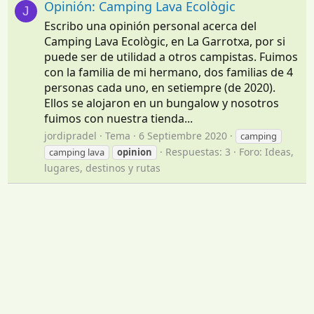
Opinión: Camping Lava Ecològic
J
Escribo una opinión personal acerca del
Camping Lava Ecològic, en La Garrotxa, por si
puede ser de utilidad a otros campistas. Fuimos
con la familia de mi hermano, dos familias de 4
personas cada uno, en setiempre (de 2020).
Ellos se alojaron en un bungalow y nosotros
fuimos con nuestra tienda...
jordipradel
Tema
6 Septiembre 2020
camping
Respuestas: 3
Foro:
Ideas,
camping lava
opinion
lugares, destinos y rutas