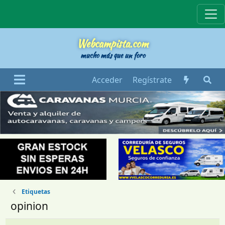
Webcampista
Webcampista.com
mucho más que un foro
Acceder
Regístrate
Etiquetas
opinion