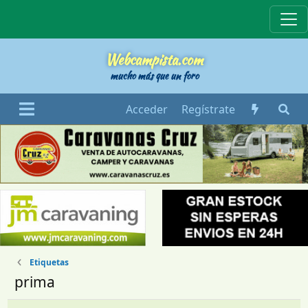
Webcampista
Webcampista.com
mucho más que un foro
Acceder
Regístrate
Etiquetas
prima