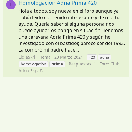
Homologación Adria Prima 420
L
Hola a todos, soy nueva en el foro aunque ya
había leído contenido interesante y de mucha
ayuda. Quería saber si alguna persona nos
puede ayudar, os pongo en situación. Tenemos
una caravana Adria Prima 420 y según he
investigado con el bastidor, parece ser del 1992.
La compró mi padre hace...
LidiaSkrii
Tema
20 Marzo 2021
420
adria
Respuestas: 1
Foro:
Club
homologación
prima
Adria España