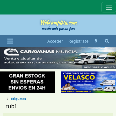
Webcampista
Webcampista.com
mucho más que un foro
Acceder
Regístrate
Etiquetas
rubí