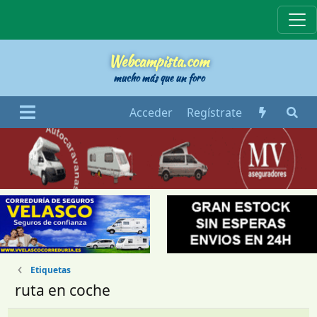
Webcampista
Webcampista.com
mucho más que un foro
Acceder
Regístrate
Etiquetas
ruta en coche