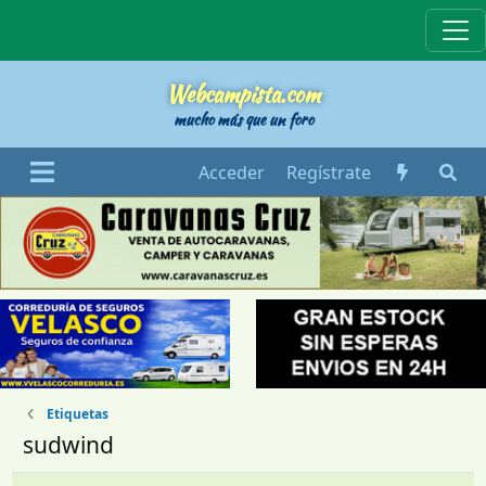
Webcampista
Webcampista.com
mucho más que un foro
Acceder
Regístrate
Etiquetas
sudwind