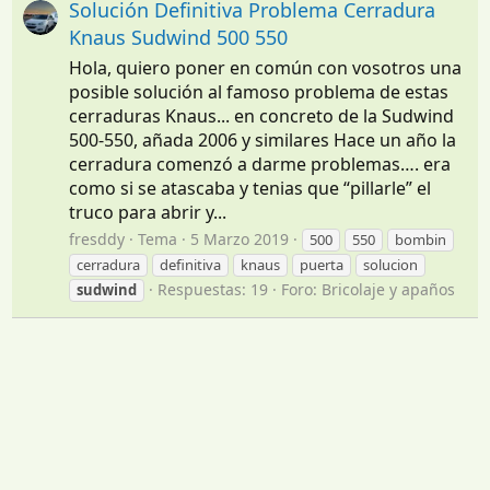
Solución Definitiva Problema Cerradura
Knaus Sudwind 500 550
Hola, quiero poner en común con vosotros una
posible solución al famoso problema de estas
cerraduras Knaus... en concreto de la Sudwind
500-550, añada 2006 y similares Hace un año la
cerradura comenzó a darme problemas…. era
como si se atascaba y tenias que “pillarle” el
truco para abrir y...
fresddy
Tema
5 Marzo 2019
500
550
bombin
cerradura
definitiva
knaus
puerta
solucion
Respuestas: 19
Foro:
Bricolaje y apaños
sudwind