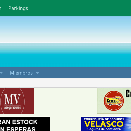
n
Parkings
Miembros