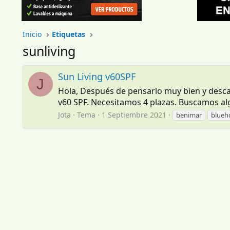
Inicio
Etiquetas
sunliving
Sun Living v60SPF
J
Hola, Después de pensarlo muy bien y desca
v60 SPF. Necesitamos 4 plazas. Buscamos al
Jota
Tema
1 Septiembre 2021
benimar
blueh