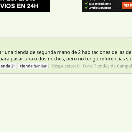
r una tienda de segunda mano de 2 habitaciones de las de 
ra pasar una o dos noches, pero no tengo referencias sobre 
Respuestas: 0
Foro:
Tiendas de Campa
ienda
2
"
tienda
familiar