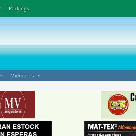
n
Parkings
Miembros