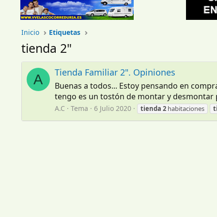
Inicio
Etiquetas
tienda 2"
Tienda Familiar 2". Opiniones
A
Buenas a todos... Estoy pensando en compra
tengo es un tostón de montar y desmontar pa
A.C
Tema
6 Julio 2020
tienda
2
habitaciones
t