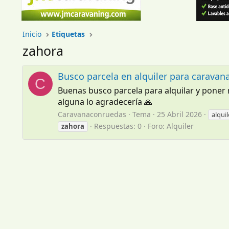
Inicio
Etiquetas
zahora
Busco parcela en alquiler para caravan
C
Buenas busco parcela para alquilar y poner m
alguna lo agradecería 🙏
Caravanaconruedas
Tema
25 Abril 2026
alquil
Respuestas: 0
Foro:
Alquiler
zahora