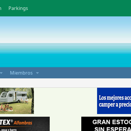
n
Parkings
Miembros