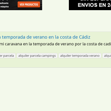
a temporada de verano en la costa de Cádiz
i caravana en la temporada de verano por la costa de cadiz
er parcela
alquiler parcela campings
alquiler temporada verano
alqu