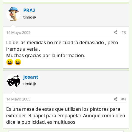
PRA2
timid@
14 Mayo 2005
#3
Lo de las medidas no me cuadra demasiado , pero
iremos a verla .
Muchas gracias por la informacion.
josant
timid@
14 Mayo 2005
#4
Es una mesa de estas que utilizan los pintores para
extender el papel para empapelar. Aunque como bien
dice la publicidad, es multiusos