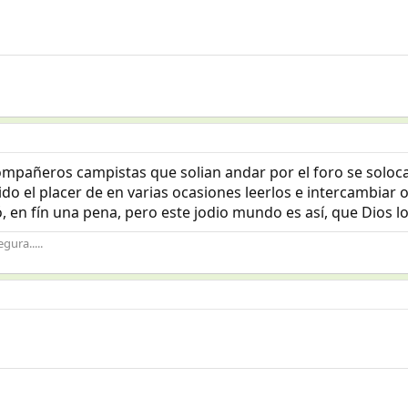
s compañeros campistas que solian andar por el foro se solo
o el placer de en varias ocasiones leerlos e intercambiar op
 en fín una pena, pero este jodio mundo es así, que Dios lo
gura.....