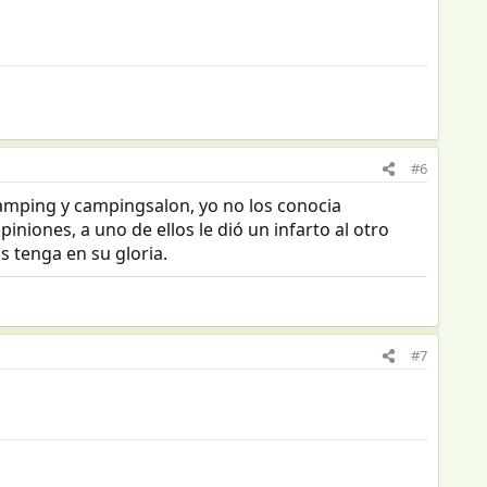
#6
camping y campingsalon, yo no los conocia
iniones, a uno de ellos le dió un infarto al otro
s tenga en su gloria.
#7