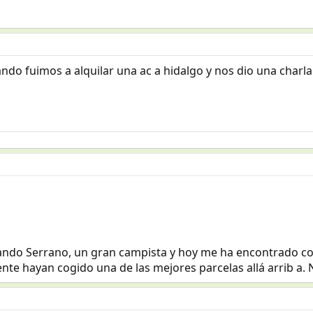
ando fuimos a alquilar una ac a hidalgo y nos dio una charl
ando Serrano, un gran campista y hoy me ha encontrado con 
nte hayan cogido una de las mejores parcelas allá arrib a.