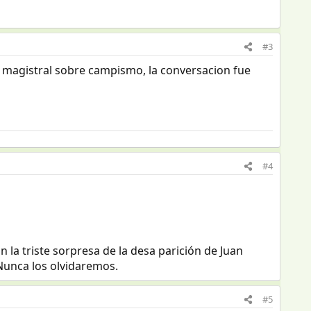
#3
a magistral sobre campismo, la conversacion fue
#4
la triste sorpresa de la desa parición de Juan
 Nunca los olvidaremos.
#5