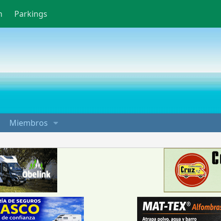
n
Parkings
Miembros