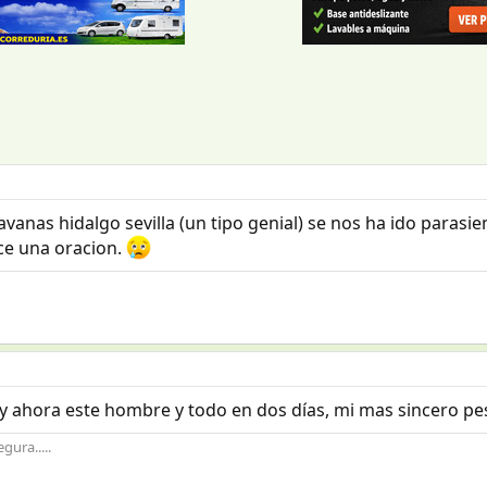
vanas hidalgo sevilla (un tipo genial) se nos ha ido parasie
ece una oracion.
o y ahora este hombre y todo en dos días, mi mas sincero pes
gura.....