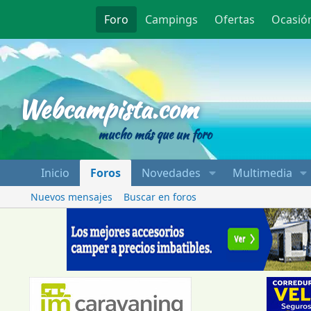
Foro
Campings
Ofertas
Ocasió
Webcampista
Webcampista.com
mucho más que un foro
Inicio
Foros
Novedades
Multimedia
Nuevos mensajes
Buscar en foros