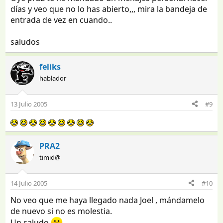
días y veo que no lo has abierto,,, mira la bandeja de
entrada de vez en cuando..
saludos
feliks
hablador
13 Julio 2005
#9
PRA2
timid@
14 Julio 2005
#10
No veo que me haya llegado nada Joel , mándamelo
de nuevo si no es molestia.
Un saludo