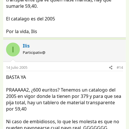
sumarle 59,40.
El catalago es del 2005
Por la vida, Ilis
Ilis
I
Participativ@
14 Julio 2005
#14
BASTA YA
PRAAAAA2, ¿600 euritos? Tenemos un catalogo del
2005 en vigor donde la tienen por 379 y para que sea
pija total, hay un tablero de material transparente
por 59,40
Ni caso de embidiosos, lo que les molesta es que no
pueden pavonearse cual pavo real. GGGGGGG.