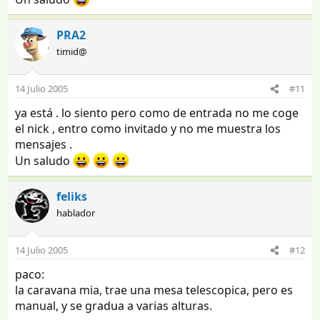
PRA2
timid@
14 Julio 2005
#11
ya está . lo siento pero como de entrada no me coge
el nick , entro como invitado y no me muestra los
mensajes .
Un saludo
feliks
hablador
14 Julio 2005
#12
paco:
la caravana mia, trae una mesa telescopica, pero es
manual, y se gradua a varias alturas.