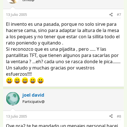
13 Julio 2005
#7
El invento es una pasada, porque no solo sirve para
hacerse cama, sino para adaptar la altura de la mesa
a los peques y no tener que estar con la sillita todo el
rato poniendo y quitando .
Si reconozco que es una pijadita , pero ..... Y las
pantallitas TFT, que tienen algunos para sacarlas por
la ventana ? ...eh? cada uno se rasca donde le pica.......
Un saludo y muchas gracias por vuestros
esfuerzos!!!!
joel david
Participativ@
13 Julio 2005
#8
Oye pra2 te he mandado un menajes personal hacei