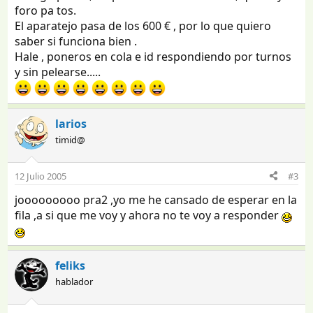
foro pa tos.
El aparatejo pasa de los 600 € , por lo que quiero
saber si funciona bien .
Hale , poneros en cola e id respondiendo por turnos
y sin pelearse.....
larios
timid@
12 Julio 2005
#3
jooooooooo pra2 ,yo me he cansado de esperar en la
fila ,a si que me voy y ahora no te voy a responder
feliks
hablador