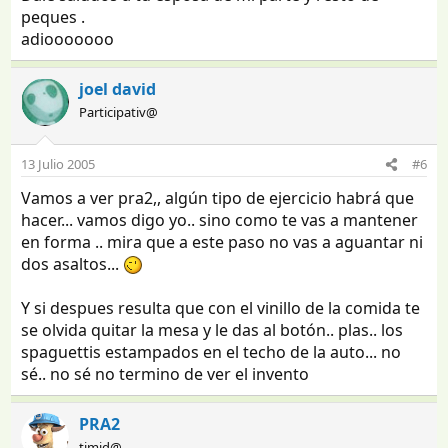
peques .
adiooooooo
joel david
Participativ@
13 Julio 2005
#6
Vamos a ver pra2,, algún tipo de ejercicio habrá que
hacer... vamos digo yo.. sino como te vas a mantener
en forma .. mira que a este paso no vas a aguantar ni
dos asaltos...
Y si despues resulta que con el vinillo de la comida te
se olvida quitar la mesa y le das al botón.. plas.. los
spaguettis estampados en el techo de la auto... no
sé.. no sé no termino de ver el invento
PRA2
timid@