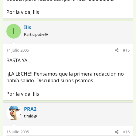
Por la vida, Ilis
Ilis
I
Participativ@
14 Julio 2005
#15
BASTA YA
¡¡LA LECHE!! Pensamos que la primera redacción no
había salido. Disculpad si nos psamos.
Por la vida, Ilis
PRA2
timid@
15 Julio 2005
#16