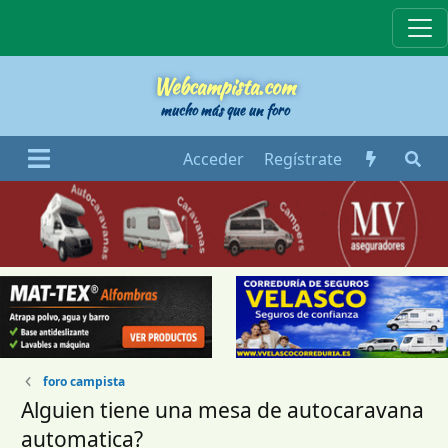
Webcampista
Webcampista.com
mucho más que un foro
Acceder
Regístrate
foro campista
Alguien tiene una mesa de autocaravana
automatica?