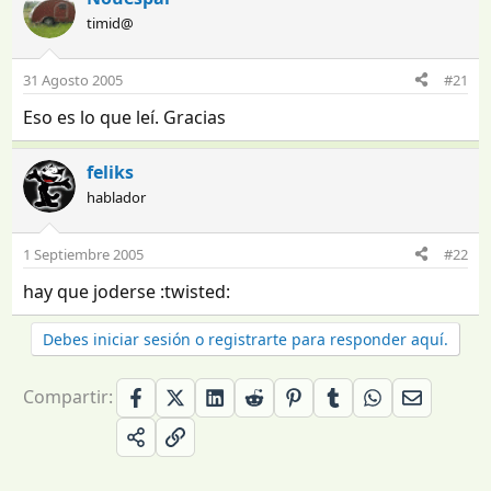
timid@
31 Agosto 2005
#21
Eso es lo que leí. Gracias
feliks
hablador
1 Septiembre 2005
#22
hay que joderse :twisted:
Debes iniciar sesión o registrarte para responder aquí.
Compartir: