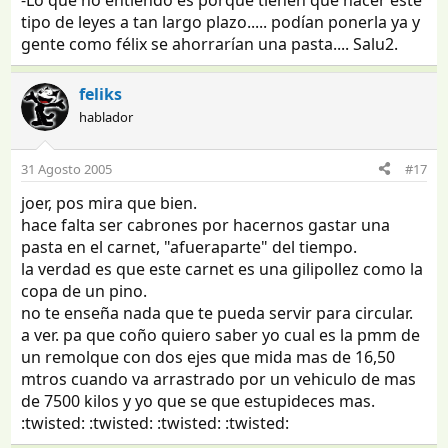
tipo de leyes a tan largo plazo..... podían ponerla ya y
gente como félix se ahorrarían una pasta.... Salu2.
feliks
hablador
31 Agosto 2005
#17
joer, pos mira que bien.
hace falta ser cabrones por hacernos gastar una
pasta en el carnet, "afueraparte" del tiempo.
la verdad es que este carnet es una gilipollez como la
copa de un pino.
no te enseña nada que te pueda servir para circular.
a ver. pa que coño quiero saber yo cual es la pmm de
un remolque con dos ejes que mida mas de 16,50
mtros cuando va arrastrado por un vehiculo de mas
de 7500 kilos y yo que se que estupideces mas.
:twisted: :twisted: :twisted: :twisted: