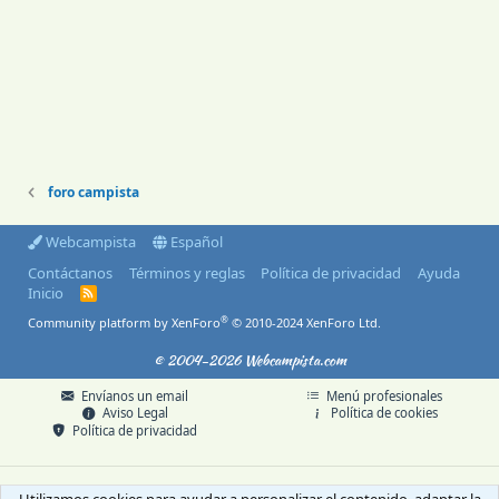
foro campista
Webcampista
Español
Contáctanos
Términos y reglas
Política de privacidad
Ayuda
Inicio
R
S
®
Community platform by XenForo
© 2010-2024 XenForo Ltd.
S
© 2004-2026 Webcampista.com
Envíanos un email
Menú profesionales
Aviso Legal
Política de cookies
Política de privacidad