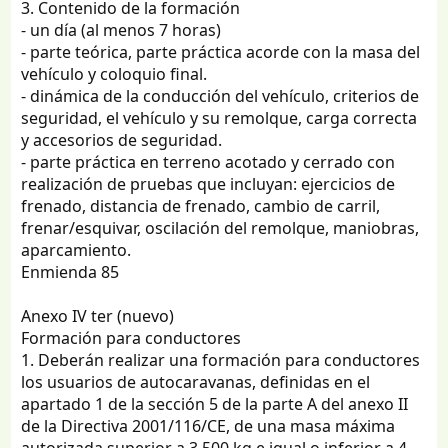
3. Contenido de la formación
- un día (al menos 7 horas)
- parte teórica, parte práctica acorde con la masa del
vehículo y coloquio final.
- dinámica de la conducción del vehículo, criterios de
seguridad, el vehículo y su remolque, carga correcta
y accesorios de seguridad.
- parte práctica en terreno acotado y cerrado con
realización de pruebas que incluyan: ejercicios de
frenado, distancia de frenado, cambio de carril,
frenar/esquivar, oscilación del remolque, maniobras,
aparcamiento.
Enmienda 85
Anexo IV ter (nuevo)
Formación para conductores
1. Deberán realizar una formación para conductores
los usuarios de autocaravanas, definidas en el
apartado 1 de la sección 5 de la parte A del anexo II
de la Directiva 2001/116/CE, de una masa máxima
autorizada superior a 3 500 kg e igual o inferior a 4