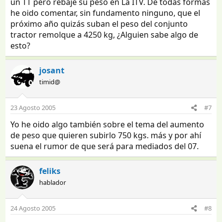
un TT pero rebaje su peso en La ITV. De todas formas
he oido comentar, sin fundamento ninguno, que el
próximo año quizás suban el peso del conjunto
tractor remolque a 4250 kg, ¿Alguien sabe algo de
esto?
josant
timid@
23 Agosto 2005
#7
Yo he oido algo también sobre el tema del aumento
de peso que quieren subirlo 750 kgs. más y por ahí
suena el rumor de que será para mediados del 07.
feliks
hablador
24 Agosto 2005
#8