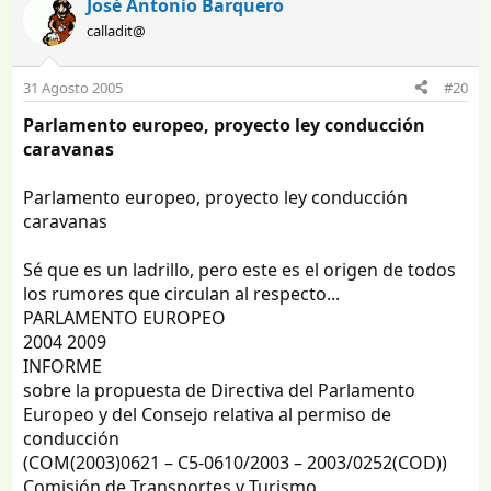
José Antonio Barquero
calladit@
31 Agosto 2005
#20
Parlamento europeo, proyecto ley conducción
caravanas
Parlamento europeo, proyecto ley conducción
caravanas
Sé que es un ladrillo, pero este es el origen de todos
los rumores que circulan al respecto...
PARLAMENTO EUROPEO
2004 2009
INFORME
sobre la propuesta de Directiva del Parlamento
Europeo y del Consejo relativa al permiso de
conducción
(COM(2003)0621 – C5-0610/2003 – 2003/0252(COD))
Comisión de Transportes y Turismo