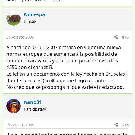
Nouespai
timid@
31 Agosto 2005
#15
A partir del 01-01-2007 entrará en vigor una nueva
norma europea que aumentará la posibilidad de
conducir caravanas y ac con un pma de hasta los
4250 con el carnet B.
Lo leí en un documento con la ley hecha en Bruselas (
donde las coles ) :roll: que me llegó por internet.
No creo que se posponga ni que varíe el redactado.
nano31
Participativ@
31 Agosto 2005
#16
-Lo que no entiendo es porqué tienen que hacer este