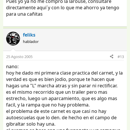
Pues yo ya no me compro la larouse, consultaré
directamente aqui´y con lo que me ahorro ya tengo
para una cañitas
feliks
hablador
25 Agosto 2005
#13
nano:
hoy he dado mi primera clase practica del carnet, y la
verdad es que es bien jodio, porque te hacen que
hagas una "L" marcha atras y sin parar ni rectificar.
es el mismo recorrido que un trailer pero mas
estrecho, luego un aparcamiento, que es algo mas
facil, y la rampa que no hay problema.
el problema de este carnet es que casi no hay
autoescuelas que lo den. de hecho en el campo de
gibraltar solo hay una.