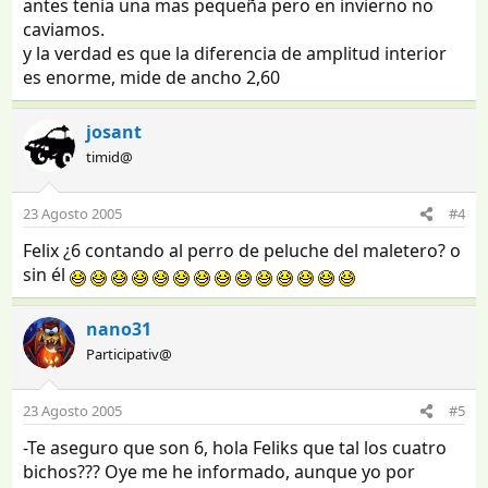
antes tenia una mas pequeña pero en invierno no
caviamos.
y la verdad es que la diferencia de amplitud interior
es enorme, mide de ancho 2,60
josant
timid@
23 Agosto 2005
#4
Felix ¿6 contando al perro de peluche del maletero? o
sin él
nano31
Participativ@
23 Agosto 2005
#5
-Te aseguro que son 6, hola Feliks que tal los cuatro
bichos??? Oye me he informado, aunque yo por