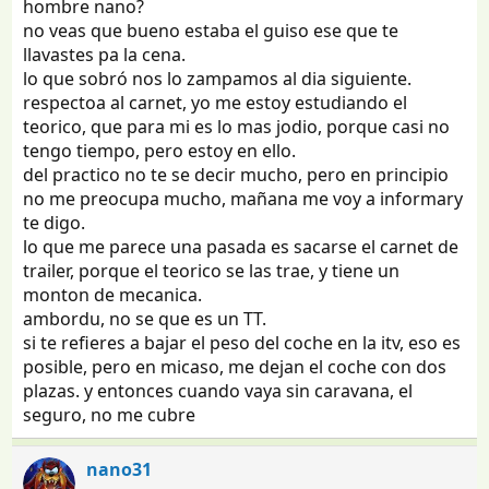
hombre nano?
no veas que bueno estaba el guiso ese que te
llavastes pa la cena.
lo que sobró nos lo zampamos al dia siguiente.
respectoa al carnet, yo me estoy estudiando el
teorico, que para mi es lo mas jodio, porque casi no
tengo tiempo, pero estoy en ello.
del practico no te se decir mucho, pero en principio
no me preocupa mucho, mañana me voy a informary
te digo.
lo que me parece una pasada es sacarse el carnet de
trailer, porque el teorico se las trae, y tiene un
monton de mecanica.
ambordu, no se que es un TT.
si te refieres a bajar el peso del coche en la itv, eso es
posible, pero en micaso, me dejan el coche con dos
plazas. y entonces cuando vaya sin caravana, el
seguro, no me cubre
nano31