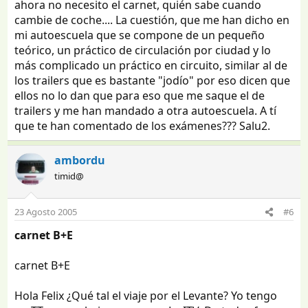
ahora no necesito el carnet, quién sabe cuando
cambie de coche.... La cuestión, que me han dicho en
mi autoescuela que se compone de un pequeño
teórico, un práctico de circulación por ciudad y lo
más complicado un práctico en circuito, similar al de
los trailers que es bastante "jodío" por eso dicen que
ellos no lo dan que para eso que me saque el de
trailers y me han mandado a otra autoescuela. A tí
que te han comentado de los exámenes??? Salu2.
ambordu
timid@
23 Agosto 2005
#6
carnet B+E
carnet B+E
Hola Felix ¿Qué tal el viaje por el Levante? Yo tengo