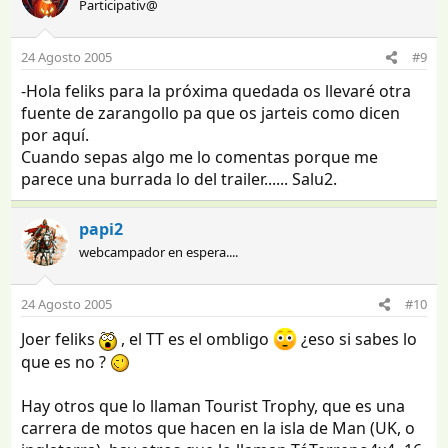
Participativ@
24 Agosto 2005
#9
-Hola feliks para la próxima quedada os llevaré otra
fuente de zarangollo pa que os jarteis como dicen
por aquí.
Cuando sepas algo me lo comentas porque me
parece una burrada lo del trailer...... Salu2.
papi2
webcampador en espera....
24 Agosto 2005
#10
Joer feliks
, el TT es el ombligo
¿eso si sabes lo
que es no ?
Hay otros que lo llaman Tourist Trophy, que es una
carrera de motos que hacen en la isla de Man (UK, o