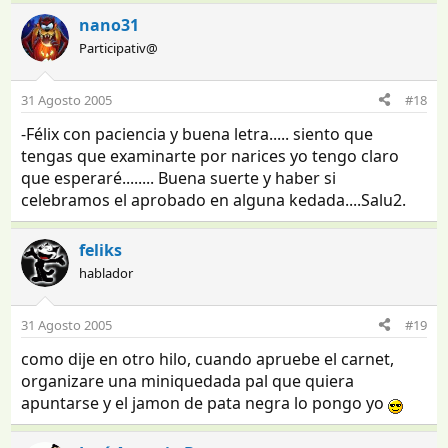
nano31
Participativ@
31 Agosto 2005
#18
-Félix con paciencia y buena letra..... siento que
tengas que examinarte por narices yo tengo claro
que esperaré........ Buena suerte y haber si
celebramos el aprobado en alguna kedada....Salu2.
feliks
hablador
31 Agosto 2005
#19
como dije en otro hilo, cuando apruebe el carnet,
organizare una miniquedada pal que quiera
apuntarse y el jamon de pata negra lo pongo yo