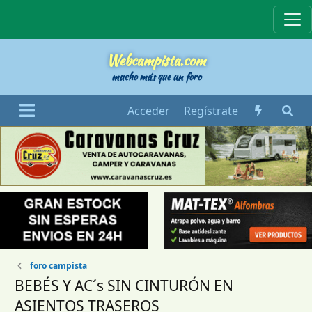
Webcampista
Webcampista.com
mucho más que un foro
Acceder
Regístrate
foro campista
BEBÉS Y AC´s SIN CINTURÓN EN
ASIENTOS TRASEROS