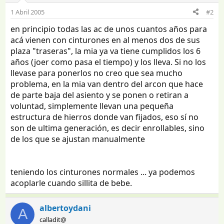
1 Abril 2005
#2
en principio todas las ac de unos cuantos años para
acá vienen con cinturones en al menos dos de sus
plaza "traseras", la mia ya va tiene cumplidos los 6
años (joer como pasa el tiempo) y los lleva. Si no los
llevase para ponerlos no creo que sea mucho
problema, en la mia van dentro del arcon que hace
de parte baja del asiento y se ponen o retiran a
voluntad, simplemente llevan una pequeña
estructura de hierros donde van fijados, eso sí no
son de ultima generación, es decir enrollables, sino
de los que se ajustan manualmente
teniendo los cinturones normales ... ya podemos
acoplarle cuando sillita de bebe.
albertoydani
A
calladit@