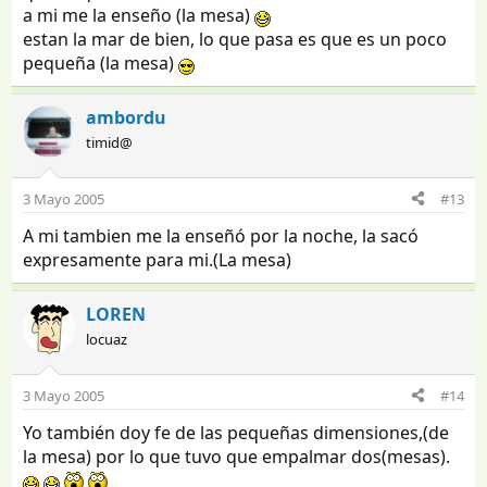
a mi me la enseño (la mesa)
estan la mar de bien, lo que pasa es que es un poco
pequeña (la mesa)
ambordu
timid@
3 Mayo 2005
#13
A mi tambien me la enseñó por la noche, la sacó
expresamente para mi.(La mesa)
LOREN
locuaz
3 Mayo 2005
#14
Yo también doy fe de las pequeñas dimensiones,(de
la mesa) por lo que tuvo que empalmar dos(mesas).