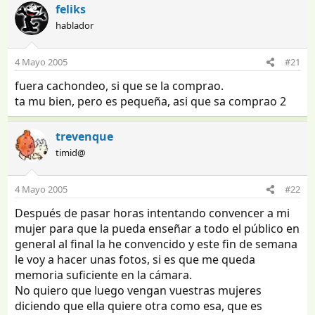
feliks
hablador
4 Mayo 2005
#21
fuera cachondeo, si que se la comprao.
ta mu bien, pero es pequeña, asi que sa comprao 2
trevenque
timid@
4 Mayo 2005
#22
Después de pasar horas intentando convencer a mi
mujer para que la pueda enseñar a todo el público en
general al final la he convencido y este fin de semana
le voy a hacer unas fotos, si es que me queda
memoria suficiente en la cámara.
No quiero que luego vengan vuestras mujeres
diciendo que ella quiere otra como esa, que es