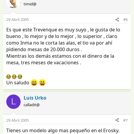
timid@
29 Abril 2005
#6
Es que este Trevenque es muy suyo , le gusta de lo
bueno , lo mejor y de lo mejor , lo superior , claro
como Inma no le corta las alas, el tio va por ahí
pìdiendo mesas de 20.000 duros .
Mientras los demás estamos con el dinero de la
mesa, tres meses de vacaciones .
Un saludo
Luis Urko
L
calladit@
29 Abril 2005
#7
Tienes un modelo algo mas pequeño en el Erosky.