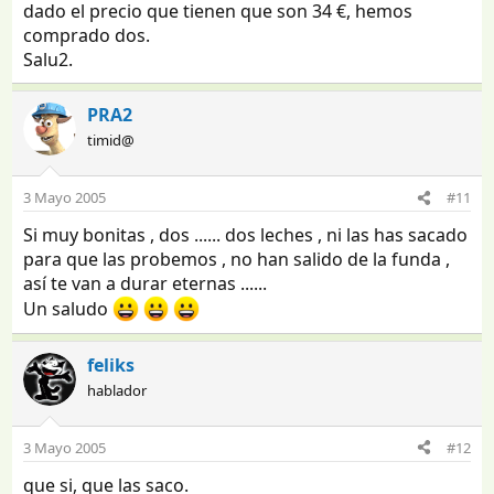
dado el precio que tienen que son 34 €, hemos
comprado dos.
Salu2.
PRA2
timid@
3 Mayo 2005
#11
Si muy bonitas , dos ...... dos leches , ni las has sacado
para que las probemos , no han salido de la funda ,
así te van a durar eternas ......
Un saludo
feliks
hablador
3 Mayo 2005
#12
que si, que las saco.