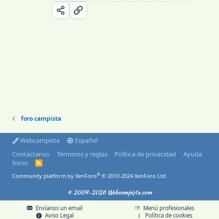
foro campista
Webcampista
Español
Contáctanos
Términos y reglas
Política de privacidad
Ayuda
Inicio
R
S
®
Community platform by XenForo
© 2010-2024 XenForo Ltd.
S
© 2004-2026 Webcampista.com
Envíanos un email
Menú profesionales
Aviso Legal
Política de cookies