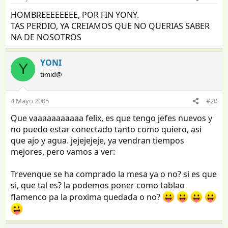
HOMBREEEEEEEE, POR FIN YONY.
TAS PERDIO, YA CREIAMOS QUE NO QUERIAS SABER
NA DE NOSOTROS
YONI
Y
timid@
4 Mayo 2005
#20
Que vaaaaaaaaaaa felix, es que tengo jefes nuevos y
no puedo estar conectado tanto como quiero, asi
que ajo y agua. jejejejeje, ya vendran tiempos
mejores, pero vamos a ver:
Trevenque se ha comprado la mesa ya o no? si es que
si, que tal es? la podemos poner como tablao
flamenco pa la proxima quedada o no?