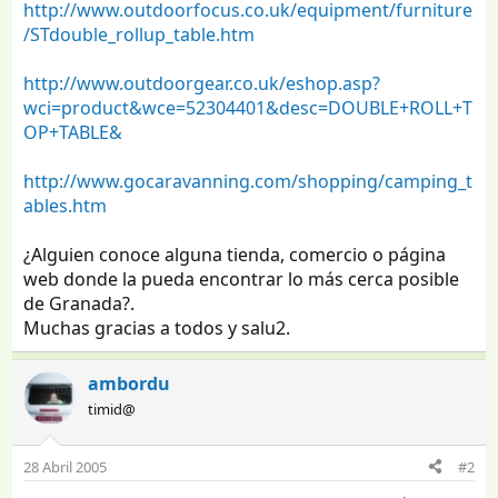
http://www.outdoorfocus.co.uk/equipment/furniture
/STdouble_rollup_table.htm
http://www.outdoorgear.co.uk/eshop.asp?
wci=product&wce=52304401&desc=DOUBLE+ROLL+T
OP+TABLE&
http://www.gocaravanning.com/shopping/camping_t
ables.htm
¿Alguien conoce alguna tienda, comercio o página
web donde la pueda encontrar lo más cerca posible
de Granada?.
Muchas gracias a todos y salu2.
ambordu
timid@
28 Abril 2005
#2