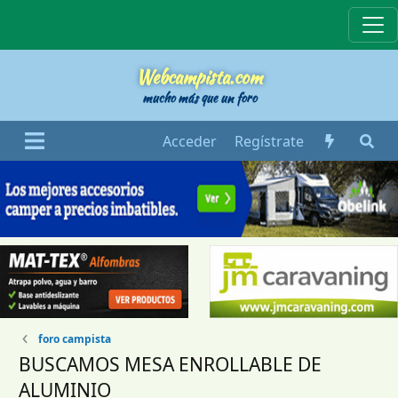
Webcampista
Webcampista.com
mucho más que un foro
Acceder
Regístrate
foro campista
BUSCAMOS MESA ENROLLABLE DE
ALUMINIO