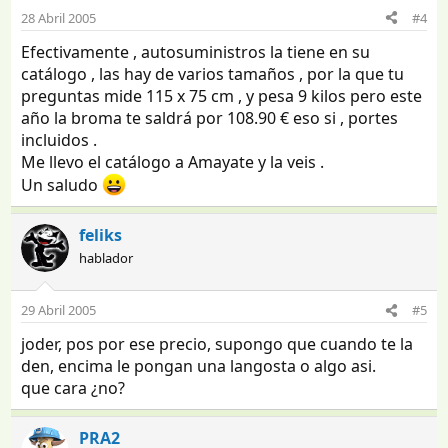
28 Abril 2005
#4
Efectivamente , autosuministros la tiene en su
catálogo , las hay de varios tamaños , por la que tu
preguntas mide 115 x 75 cm , y pesa 9 kilos pero este
año la broma te saldrá por 108.90 € eso si , portes
incluidos .
Me llevo el catálogo a Amayate y la veis .
Un saludo
feliks
hablador
29 Abril 2005
#5
joder, pos por ese precio, supongo que cuando te la
den, encima le pongan una langosta o algo asi.
que cara ¿no?
PRA2