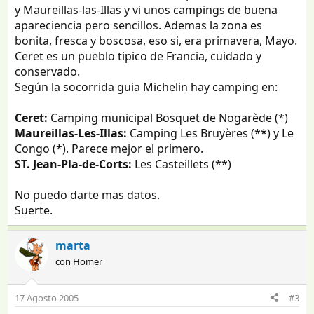
y Maureillas-las-Illas y vi unos campings de buena
apareciencia pero sencillos. Ademas la zona es
bonita, fresca y boscosa, eso si, era primavera, Mayo.
Ceret es un pueblo tipico de Francia, cuidado y
conservado.
Según la socorrida guia Michelin hay camping en:
Ceret:
Camping municipal Bosquet de Nogarède (*)
Maureillas-Les-Illas:
Camping Les Bruyères (**) y Le
Congo (*). Parece mejor el primero.
ST. Jean-Pla-de-Corts:
Les Casteillets (**)
No puedo darte mas datos.
Suerte.
marta
con Homer
17 Agosto 2005
#3