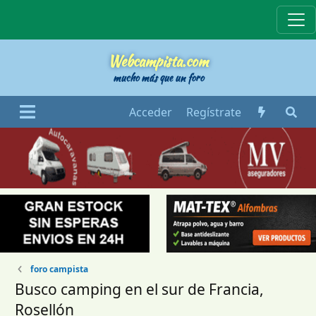
Webcampista
Webcampista.com
mucho más que un foro
Acceder
Regístrate
foro campista
Busco camping en el sur de Francia,
Rosellón