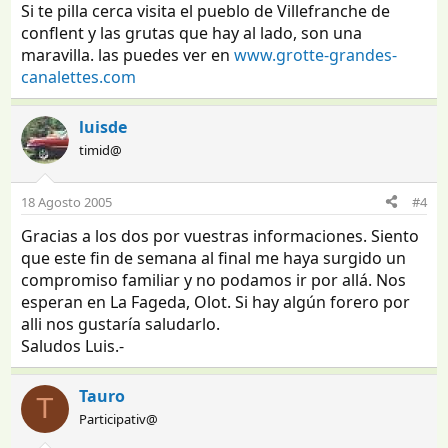
Si te pilla cerca visita el pueblo de Villefranche de
conflent y las grutas que hay al lado, son una
maravilla. las puedes ver en
www.grotte-grandes-
canalettes.com
luisde
timid@
18 Agosto 2005
#4
Gracias a los dos por vuestras informaciones. Siento
que este fin de semana al final me haya surgido un
compromiso familiar y no podamos ir por allá. Nos
esperan en La Fageda, Olot. Si hay algún forero por
alli nos gustaría saludarlo.
Saludos Luis.-
Tauro
T
Participativ@