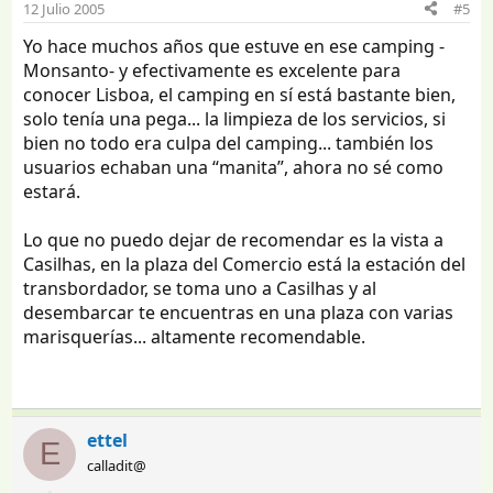
12 Julio 2005
#5
Yo hace muchos años que estuve en ese camping -
Monsanto- y efectivamente es excelente para
conocer Lisboa, el camping en sí está bastante bien,
solo tenía una pega... la limpieza de los servicios, si
bien no todo era culpa del camping... también los
usuarios echaban una “manita”, ahora no sé como
estará.
Lo que no puedo dejar de recomendar es la vista a
Casilhas, en la plaza del Comercio está la estación del
transbordador, se toma uno a Casilhas y al
desembarcar te encuentras en una plaza con varias
marisquerías... altamente recomendable.
ettel
E
calladit@