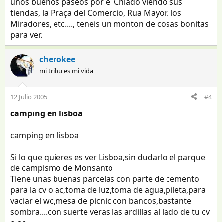
unos buenos paseos por el Chiado viendo sus
tiendas, la Praça del Comercio, Rua Mayor, los
Miradores, etc...., teneis un monton de cosas bonitas
para ver.
cherokee
mi tribu es mi vida
12 Julio 2005
#4
camping en lisboa
camping en lisboa
Si lo que quieres es ver Lisboa,sin dudarlo el parque
de campismo de Monsanto
Tiene unas buenas parcelas con parte de cemento
para la cv o ac,toma de luz,toma de agua,pileta,para
vaciar el wc,mesa de picnic con bancos,bastante
sombra....con suerte veras las ardillas al lado de tu cv