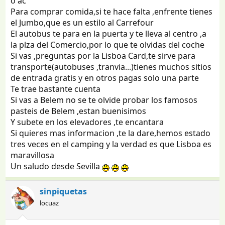
o ac
Para comprar comida,si te hace falta ,enfrente tienes
el Jumbo,que es un estilo al Carrefour
El autobus te para en la puerta y te lleva al centro ,a
la plza del Comercio,por lo que te olvidas del coche
Si vas ,preguntas por la Lisboa Card,te sirve para
transporte(autobuses ,tranvia...)tienes muchos sitios
de entrada gratis y en otros pagas solo una parte
Te trae bastante cuenta
Si vas a Belem no se te olvide probar los famosos
pasteis de Belem ,estan buenisimos
Y subete en los elevadores ,te encantara
Si quieres mas informacion ,te la dare,hemos estado
tres veces en el camping y la verdad es que Lisboa es
maravillosa
Un saludo desde Sevilla
sinpiquetas
locuaz