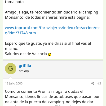
toma nota
Amigo jalega, te recomiendo sin dudarlo el camping
Monsanto, de todas maneras mira esta pagina;
www.toprural.com/foroviajeros/index.cfm/accion/ms
g/idm/31748.htm
Espero que te guste, ya me diras si al final vas al
mismo.
Saludos desde Valencia
grifilla
G
timid@
12 Julio 2005
#3
Como te comenta Aron, sin lugar a dudas el
Monsanto, tienes lineas de autobuses que pasan por
delante de la puerta del camping, no dejes de dar