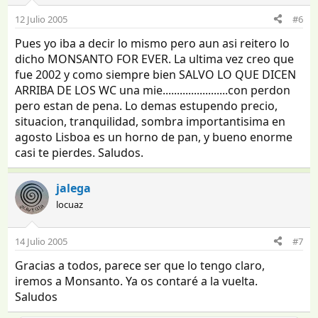
12 Julio 2005
#6
Pues yo iba a decir lo mismo pero aun asi reitero lo
dicho MONSANTO FOR EVER. La ultima vez creo que
fue 2002 y como siempre bien SALVO LO QUE DICEN
ARRIBA DE LOS WC una mie.......................con perdon
pero estan de pena. Lo demas estupendo precio,
situacion, tranquilidad, sombra importantisima en
agosto Lisboa es un horno de pan, y bueno enorme
casi te pierdes. Saludos.
jalega
locuaz
14 Julio 2005
#7
Gracias a todos, parece ser que lo tengo claro,
iremos a Monsanto. Ya os contaré a la vuelta.
Saludos