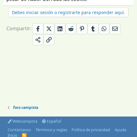
Debes iniciar sesión o registrarte para responder aquí.
Compartir:
foro campista
Webcampista
Español
Contáctanos
Términos y reglas
Política de privacidad
Ayuda
Inicio
R