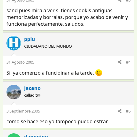
sand pues mira a ver si tienes cookis antiguas
memorizadas y borralas, porque yo acabo de venir y
funciona perfectamente, saludos.
pplu
CIUDADANO DEL MUNDO
31 Agosto 2005
#4
Si, ya comenzo a funcioinar a la tarde.
jacano
calladit@
3 Septiembre 2005
#5
como se hace eso yo tampoco puedo estrar
danonino