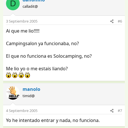
D
calladit@
3 Septiembre 2005
#6
Ai que me lio!!!!!
Campingsalon ya funcionaba, no?
El que no funciona es Solocamping, no?
Me lio yo o me estais liando?
manolo
timid@
4 Septiembre 2005
#7
Yo he intentado entrar y nada, no funciona.