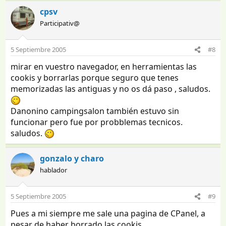
cpsv
Participativ@
5 Septiembre 2005
#8
mirar en vuestro navegador, en herramientas las
cookis y borrarlas porque seguro que tenes
memorizadas las antiguas y no os dá paso , saludos.
Danonino campingsalon también estuvo sin
funcionar pero fue por probblemas tecnicos.
saludos.
gonzalo y charo
hablador
5 Septiembre 2005
#9
Pues a mi siempre me sale una pagina de CPanel, a
pesar de haber borrado las cookis.