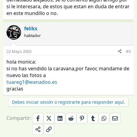
si le interesara, de estos que estan en duda de entrar
en este mundillo o no.
feliks
hablador
22 Mayo 2005
#3
hola monica:
si no has vendido la caravana,por favor, mandame de
nuevo las fotos a
tuareg1@wanadoo.es
gracias
Debes iniciar sesión o registrarte para responder aquí.
Compartir: