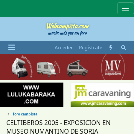
Webcampista
Webcampista.com
mucho más que un foro
Acceder
Regístrate
foro campista
CELTIBEROS 2005 - EXPOSICION EN
MUSEO NUMANTINO DE SORIA