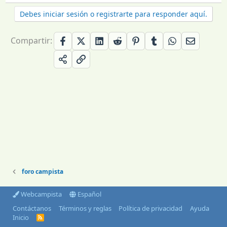
Debes iniciar sesión o registrarte para responder aquí.
Compartir:
foro campista
Webcampista
Español
Contáctanos
Términos y reglas
Política de privacidad
Ayuda
Inicio
R
S