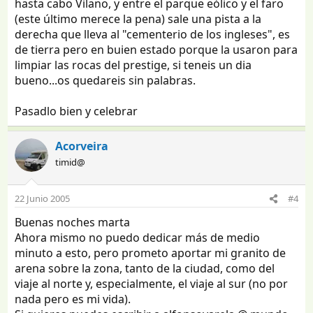
hasta cabo Vilano, y entre el parque eólico y el faro
(este último merece la pena) sale una pista a la
derecha que lleva al "cementerio de los ingleses", es
de tierra pero en buien estado porque la usaron para
limpiar las rocas del prestige, si teneis un dia
bueno...os quedareis sin palabras.
Pasadlo bien y celebrar
Acorveira
timid@
22 Junio 2005
#4
Buenas noches marta
Ahora mismo no puedo dedicar más de medio
minuto a esto, pero prometo aportar mi granito de
arena sobre la zona, tanto de la ciudad, como del
viaje al norte y, especialmente, el viaje al sur (no por
nada pero es mi vida).