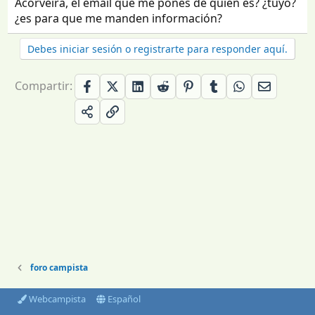
Acorveira, el email que me pones de quién es? ¿tuyo?
¿es para que me manden información?
Debes iniciar sesión o registrarte para responder aquí.
Compartir:
foro campista
Webcampista
Español