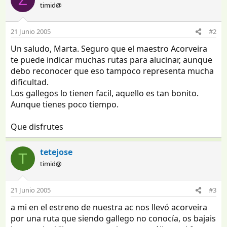
timid@
21 Junio 2005
#2
Un saludo, Marta. Seguro que el maestro Acorveira
te puede indicar muchas rutas para alucinar, aunque
debo reconocer que eso tampoco representa mucha
dificultad.
Los gallegos lo tienen facil, aquello es tan bonito.
Aunque tienes poco tiempo.
Que disfrutes
tetejose
T
timid@
21 Junio 2005
#3
a mi en el estreno de nuestra ac nos llevó acorveira
por una ruta que siendo gallego no conocía, os bajais