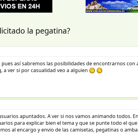
citado la pegatina?
 pues así sabremos las posibilidades de encontrarnos con 
, a ver si por casualidad veo a alguien
uarios apuntados. A ver si nos vamos animando todos. En
arios para explicar bien el tema y que se punte todo el qu
os al encargo y envio de las camisetas, pegatinas o amba