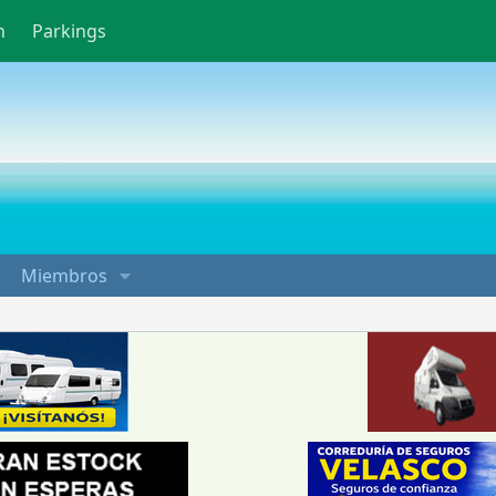
n
Parkings
Miembros