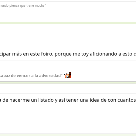
l mundo piensa que tiene mucha"
cipar más en este foiro, porque me toy aficionando a esto 
capaz de vencer a la adversidad"
la de hacerme un listado y así tener una idea de con cuant