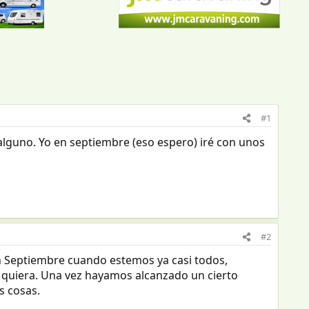
#1
alguno. Yo en septiembre (eso espero) iré con unos
#2
 Septiembre cuando estemos ya casi todos,
e quiera. Una vez hayamos alcanzado un cierto
s cosas.