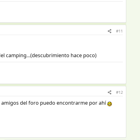
#11
del camping...(descubrimiento hace poco)
#12
os amigos del foro puedo encontrarme por ahí