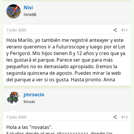
Nisi
timid@
7 Julio 2005
#11
Hola Marilo, yo también me registré anteayer y este
verano queremos ir a Futuroscope y luego por el Lot
y Perigord. Mis hijos tienen 8 y 12 años y creo que ya
les gustará el parque. Parece ser que para más
pequeños no es demasiado apropiado. Iremos la
segunda quincena de agosto. Puedes mirar la web
del parque a ver si os gusta. Hasta pronto. Anna
jmrsocio
locuaz
7 Julio 2005
#12
Hola a las "novatas".
Saludos desde el mas allaaaaaaaaaa, donde las