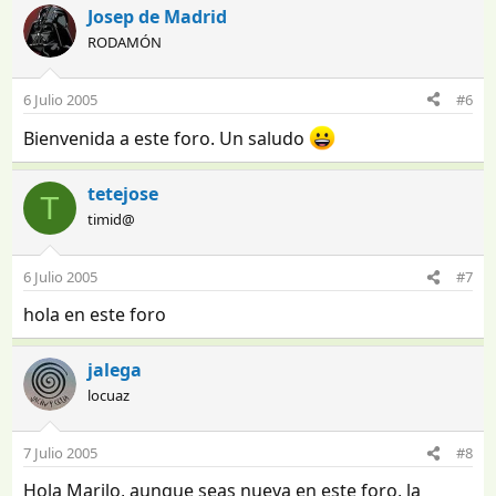
Josep de Madrid
RODAMÓN
6 Julio 2005
#6
Bienvenida a este foro. Un saludo
tetejose
T
timid@
6 Julio 2005
#7
hola en este foro
jalega
locuaz
7 Julio 2005
#8
Hola Marilo, aunque seas nueva en este foro, la