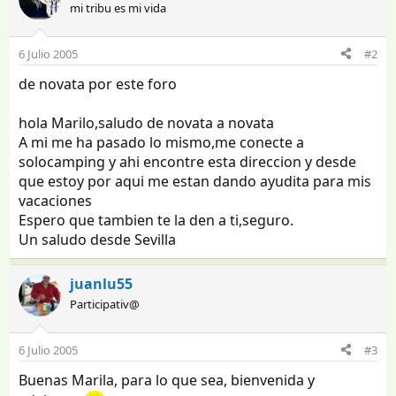
mi tribu es mi vida
6 Julio 2005
#2
de novata por este foro
hola Marilo,saludo de novata a novata
A mi me ha pasado lo mismo,me conecte a
solocamping y ahi encontre esta direccion y desde
que estoy por aqui me estan dando ayudita para mis
vacaciones
Espero que tambien te la den a ti,seguro.
Un saludo desde Sevilla
juanlu55
Participativ@
6 Julio 2005
#3
Buenas Marila, para lo que sea, bienvenida y