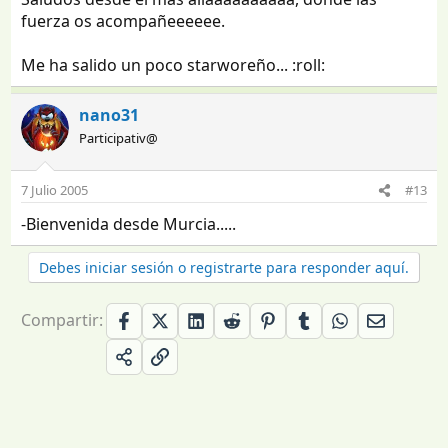
fuerza os acompañeeeeee.
Me ha salido un poco starworeño... :roll:
nano31
Participativ@
7 Julio 2005
#13
-Bienvenida desde Murcia.....
Debes iniciar sesión o registrarte para responder aquí.
Compartir: