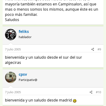
mayoría también estamos en Campinsalon, así que
mas o menos somos los mismos, aunque éste es un
poco más familiar.
Saludos
feliks
hablador
7 Julio 2005
#9
bienvenida y un saludo desde el sur del sur
algeciras
cpsv
Participativ@
7 Julio 2005
#10
bienvenida y un saludo desde madrid