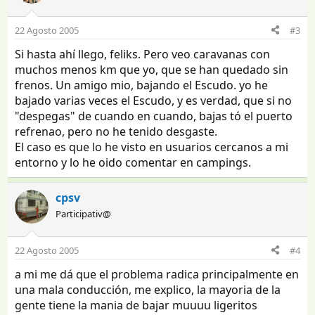
22 Agosto 2005
#3
Si hasta ahí llego, feliks. Pero veo caravanas con
muchos menos km que yo, que se han quedado sin
frenos. Un amigo mio, bajando el Escudo. yo he
bajado varias veces el Escudo, y es verdad, que si no
"despegas" de cuando en cuando, bajas tó el puerto
refrenao, pero no he tenido desgaste.
El caso es que lo he visto en usuarios cercanos a mi
entorno y lo he oido comentar en campings.
cpsv
Participativ@
22 Agosto 2005
#4
a mi me dá que el problema radica principalmente en
una mala conducción, me explico, la mayoria de la
gente tiene la mania de bajar muuuu ligeritos