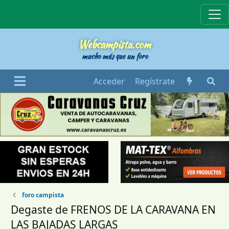
Webcampista
Webcampista.com
mucho más que un foro
Acceder
Regístrate
foro campista
Degaste de FRENOS DE LA CARAVANA EN
LAS BAJADAS LARGAS