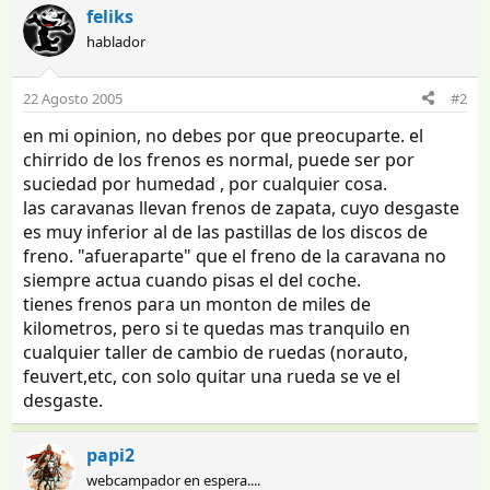
feliks
hablador
22 Agosto 2005
#2
en mi opinion, no debes por que preocuparte. el
chirrido de los frenos es normal, puede ser por
suciedad por humedad , por cualquier cosa.
las caravanas llevan frenos de zapata, cuyo desgaste
es muy inferior al de las pastillas de los discos de
freno. "afueraparte" que el freno de la caravana no
siempre actua cuando pisas el del coche.
tienes frenos para un monton de miles de
kilometros, pero si te quedas mas tranquilo en
cualquier taller de cambio de ruedas (norauto,
feuvert,etc, con solo quitar una rueda se ve el
desgaste.
papi2
webcampador en espera....