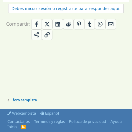
Debes iniciar sesión o registrarte para responder aquí.
Compartir:
foro campista
Webcampista
Español
Contáctanos
Términos y reglas
Política de privacidad
Ayuda
Inicio
R
S