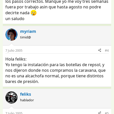
los pasos correctos. Manque yo me voy tres semanas
fuera por trabajo asin que hasta agosto no podre
decirte nada
un saludo
myriam
timid@
7 Julio 2005
#4
Hola feliks:
Yo tengo la instalación para las botellas de repsol, y
nos dijeron donde nos compramos la caravana, que
no es una alcachofa normal, porque tiene distintos
bares de presión.
feliks
hablador
7 Julio 2005
#5