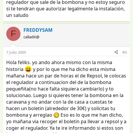
regulador que sale de la bombona y no estoy seguro
si te tendran que autorizar legalmente la instalación,
un saludo
FREDDYSAM
F
calladit@
7 Julio 2005
#3
Hola feliks. yo ando ahora mismo con la misma
historia
y por lo que me ha dicho esta misma
mañana hace un par de horas el de Repsol, le colocas
el regulador a continuacion del de la bombona
pequeñita(no hace falta siquiera cambiarlo) y to
solucionao. Luego si quieres tener la bombona en la
caravana y no andar con la de casa a cuestas te
hacen un boletin (alrededor de 30€) y solicitas tu
bombona y arreglao
Eso es lo que me han dicho,
yo mañana via recoger el boletin pa llevar a repsol y a
coger el regulador. Ya te ire informando si estos son