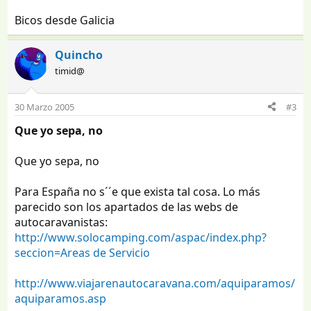
Bicos desde Galicia
Quincho
timid@
30 Marzo 2005
#3
Que yo sepa, no
Que yo sepa, no
Para España no s´´e que exista tal cosa. Lo más
parecido son los apartados de las webs de
autocaravanistas:
http://www.solocamping.com/aspac/index.php?
seccion=Areas de Servicio
http://www.viajarenautocaravana.com/aquiparamos/
aquiparamos.asp