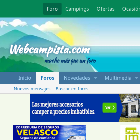
Foro
Campings
Ofertas
Ocasió
Webcampista
Webcampista.com
mucho más que un foro
Inicio
Foros
Novedades
Multimedia
Nuevos mensajes
Buscar en foros