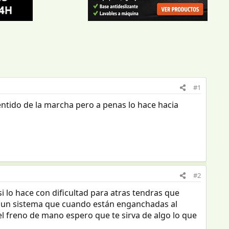
#1
entido de la marcha pero a penas lo hace hacia
#2
 lo hace con dificultad para atras tendras que
nen un sistema que cuando están enganchadas al
el freno de mano espero que te sirva de algo lo que