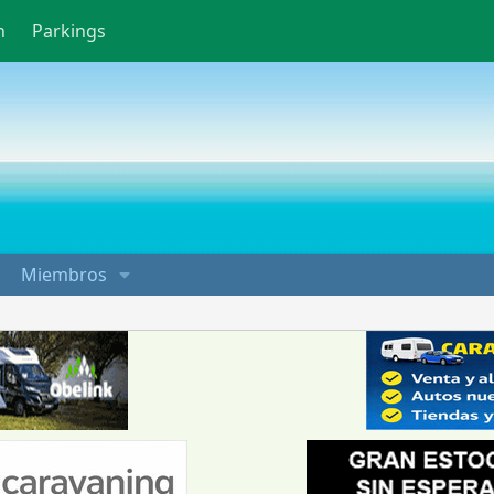
n
Parkings
Miembros