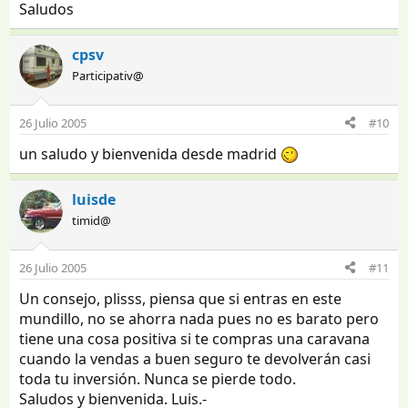
Saludos
cpsv
Participativ@
26 Julio 2005
#10
un saludo y bienvenida desde madrid
luisde
timid@
26 Julio 2005
#11
Un consejo, plisss, piensa que si entras en este
mundillo, no se ahorra nada pues no es barato pero
tiene una cosa positiva si te compras una caravana
cuando la vendas a buen seguro te devolverán casi
toda tu inversión. Nunca se pierde todo.
Saludos y bienvenida. Luis.-