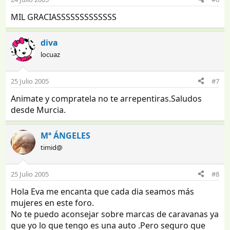
MIL GRACIASSSSSSSSSSSSS
diva
locuaz
25 Julio 2005
#7
Animate y compratela no te arrepentiras.Saludos
desde Murcia.
Mª ÁNGELES
timid@
25 Julio 2005
#8
Hola Eva me encanta que cada dia seamos más
mujeres en este foro.
No te puedo aconsejar sobre marcas de caravanas ya
que yo lo que tengo es una auto .Pero seguro que