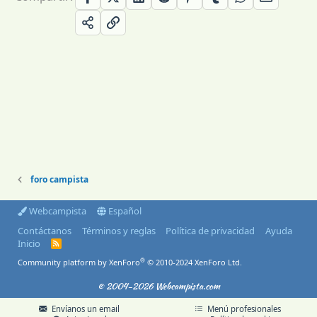
foro campista
Webcampista
Español
Contáctanos
Términos y reglas
Política de privacidad
Ayuda
Inicio
R
S
®
Community platform by XenForo
© 2010-2024 XenForo Ltd.
S
© 2004-2026 Webcampista.com
Envíanos un email
Menú profesionales