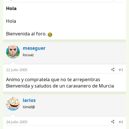
Hola
Hola
Bienvenida al foro.
meseguer
locuaz
22 Julio 2005
#3
Animo y compratela que no te arrepentiras
Bienvenida y saludos de un caravanero de Murcia
larios
timid@
24 Julio 2005
#4