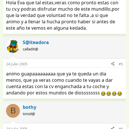
Hola Eva que tal estas,veras como pronto estas con
tu cv.y podras disfrutar mucho de este mundillo,por
que la verdad que voluntad no te falta ,a si que
animo y a llenar la hucha pronto haber si antes de
este año te vemos en alguna kedada.
S@lteadora
calladit@
24 Julio 2005
#5
animo guapaaaaaaaaa que ya te queda un dia
menos, que ya veras como cuando te vayas a dar
cuenta estas con la cv enganchada a tu coche y
andando por estos mundos de diossssssss
bothy
B
timid@
24 Julio 2005
#6