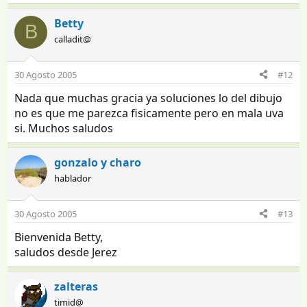
Betty
B
calladit@
30 Agosto 2005
#12
Nada que muchas gracia ya soluciones lo del dibujo
no es que me parezca fisicamente pero en mala uva
si. Muchos saludos
gonzalo y charo
hablador
30 Agosto 2005
#13
Bienvenida Betty,
saludos desde Jerez
zalteras
timid@