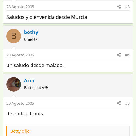
28 Agosto 2005
#3
Saludos y bienvenida desde Murcia
bothy
B
timid@
28 Agosto 2005
#4
un saludo desde malaga.
Azor
Participativ@
29 Agosto 2005
#5
Re: hola a todos
Betty dijo: