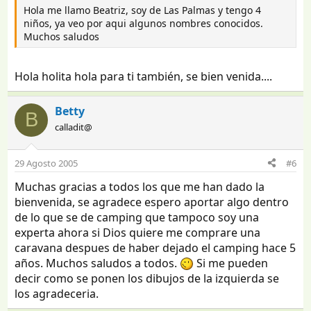
Hola me llamo Beatriz, soy de Las Palmas y tengo 4
niños, ya veo por aqui algunos nombres conocidos.
Muchos saludos
Hola holita hola para ti también, se bien venida....
Betty
B
calladit@
29 Agosto 2005
#6
Muchas gracias a todos los que me han dado la
bienvenida, se agradece espero aportar algo dentro
de lo que se de camping que tampoco soy una
experta ahora si Dios quiere me comprare una
caravana despues de haber dejado el camping hace 5
años. Muchos saludos a todos.
Si me pueden
decir como se ponen los dibujos de la izquierda se
los agradeceria.