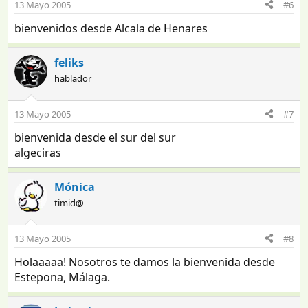
13 Mayo 2005
#6
bienvenidos desde Alcala de Henares
feliks
hablador
13 Mayo 2005
#7
bienvenida desde el sur del sur
algeciras
Mónica
timid@
13 Mayo 2005
#8
Holaaaaa! Nosotros te damos la bienvenida desde
Estepona, Málaga.