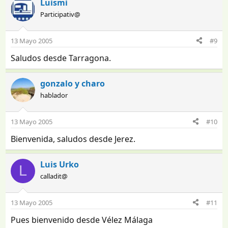
Luismi
Participativ@
13 Mayo 2005
#9
Saludos desde Tarragona.
gonzalo y charo
hablador
13 Mayo 2005
#10
Bienvenida, saludos desde Jerez.
Luis Urko
L
calladit@
13 Mayo 2005
#11
Pues bienvenido desde Vélez Málaga