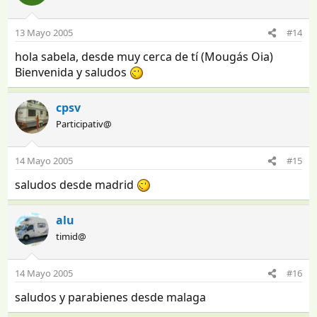
13 Mayo 2005
#14
hola sabela, desde muy cerca de tí (Mougás Oia)
Bienvenida y saludos
cpsv
Participativ@
14 Mayo 2005
#15
saludos desde madrid
alu
timid@
14 Mayo 2005
#16
saludos y parabienes desde malaga