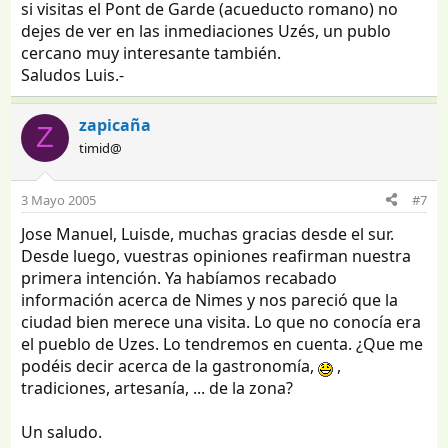
si visitas el Pont de Garde (acueducto romano) no
dejes de ver en las inmediaciones Uzés, un publo
cercano muy interesante también.
Saludos Luis.-
zapicaña
Z
timid@
3 Mayo 2005
#7
Jose Manuel, Luisde, muchas gracias desde el sur.
Desde luego, vuestras opiniones reafirman nuestra
primera intención. Ya habíamos recabado
información acerca de Nimes y nos pareció que la
ciudad bien merece una visita. Lo que no conocía era
el pueblo de Uzes. Lo tendremos en cuenta. ¿Que me
podéis decir acerca de la gastronomía,
,
tradiciones, artesanía, ... de la zona?
Un saludo.