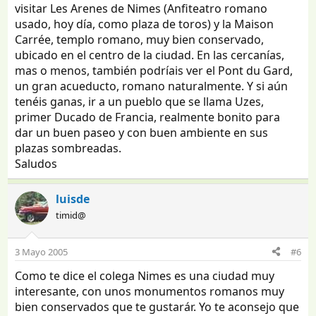
visitar Les Arenes de Nimes (Anfiteatro romano
usado, hoy día, como plaza de toros) y la Maison
Carrée, templo romano, muy bien conservado,
ubicado en el centro de la ciudad. En las cercanías,
mas o menos, también podríais ver el Pont du Gard,
un gran acueducto, romano naturalmente. Y si aún
tenéis ganas, ir a un pueblo que se llama Uzes,
primer Ducado de Francia, realmente bonito para
dar un buen paseo y con buen ambiente en sus
plazas sombreadas.
Saludos
luisde
timid@
3 Mayo 2005
#6
Como te dice el colega Nimes es una ciudad muy
interesante, con unos monumentos romanos muy
bien conservados que te gustarár. Yo te aconsejo que