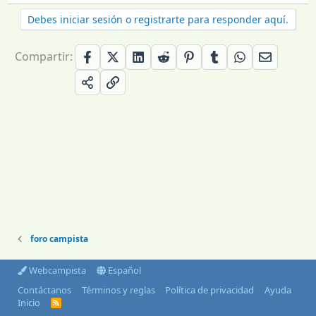
Debes iniciar sesión o registrarte para responder aquí.
Compartir:
foro campista
Webcampista
Español
Contáctanos
Términos y reglas
Política de privacidad
Ayuda
Inicio
R
S