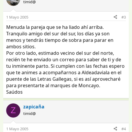
timid@
1 Mayo 2005
#3
Menuda la pareja que se ha liado ahí arriba.
Tranquilo amigo del sur del sur, los días ya son
menos y tendrás tiempo de sobra para parar en
ambos sitios.
Por otro lado, estimado vecino del sur del norte,
recién te he enviado un correo para saber de ti y de
tu inminente parto. Si cumplen con las fechas espero
que te animes a acompañarnos a Aldeadaviala en el
puente de las Letras Gallegas, si es así aprovecharé
para presentarte al marques de Moncayo.
Saúdos
zapicaña
Z
timid@
1 Mayo 2005
#4