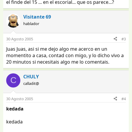
el finde del 15 ... en el escorial... que os parece...?
Visitante 69
hablador
30 Agosto 2005
#3
Juas Juas, asi si me dejo algo me acerco en un
momentito a casa, contad con migo, y lo dicho vivo a
20 minutos si necesitais algo me lo comentais.
CHULY
C
calladit@
30 Agosto 2005
#4
kedada
kedada