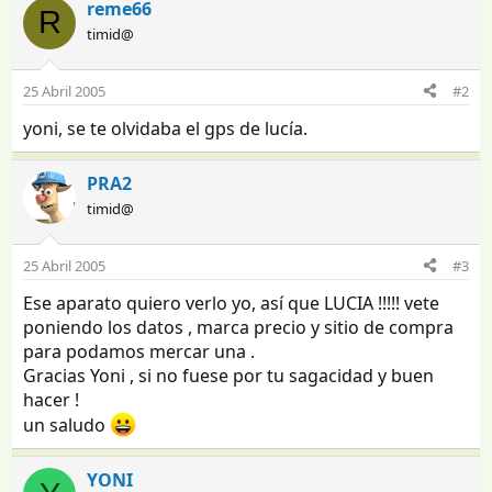
reme66
R
timid@
25 Abril 2005
#2
yoni, se te olvidaba el gps de lucía.
PRA2
timid@
25 Abril 2005
#3
Ese aparato quiero verlo yo, así que LUCIA !!!!! vete
poniendo los datos , marca precio y sitio de compra
para podamos mercar una .
Gracias Yoni , si no fuese por tu sagacidad y buen
hacer !
un saludo
YONI