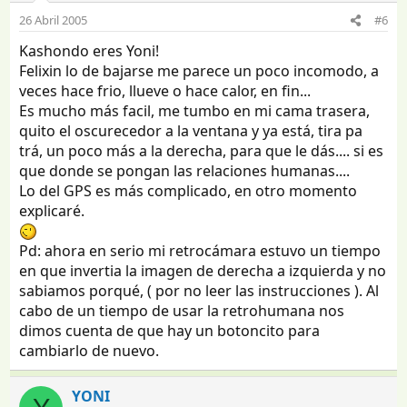
26 Abril 2005
#6
Kashondo eres Yoni!
Felixin lo de bajarse me parece un poco incomodo, a
veces hace frio, llueve o hace calor, en fin...
Es mucho más facil, me tumbo en mi cama trasera,
quito el oscurecedor a la ventana y ya está, tira pa
trá, un poco más a la derecha, para que le dás.... si es
que donde se pongan las relaciones humanas....
Lo del GPS es más complicado, en otro momento
explicaré.
Pd: ahora en serio mi retrocámara estuvo un tiempo
en que invertia la imagen de derecha a izquierda y no
sabiamos porqué, ( por no leer las instrucciones ). Al
cabo de un tiempo de usar la retrohumana nos
dimos cuenta de que hay un botoncito para
cambiarlo de nuevo.
YONI