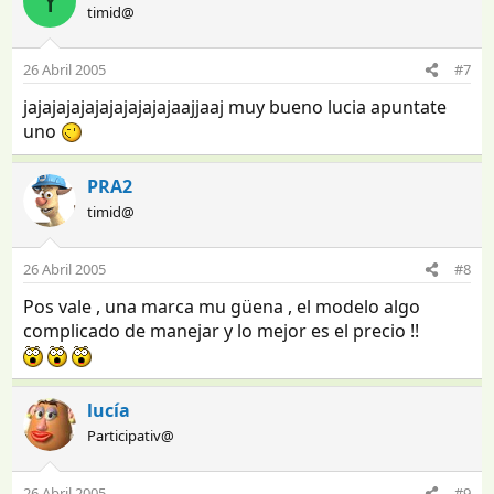
Y
timid@
26 Abril 2005
#7
jajajajajajajajajajajaajjaaj muy bueno lucia apuntate
uno
PRA2
timid@
26 Abril 2005
#8
Pos vale , una marca mu güena , el modelo algo
complicado de manejar y lo mejor es el precio !!
lucía
Participativ@
26 Abril 2005
#9