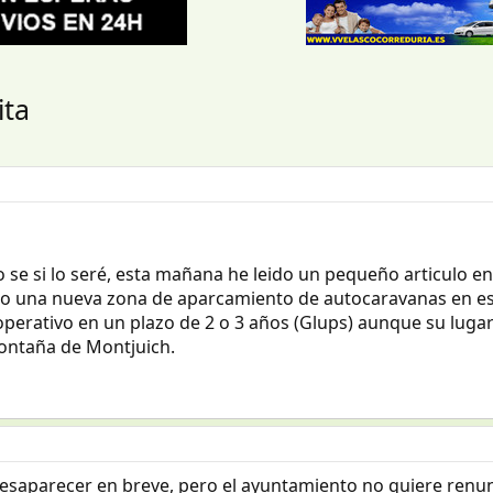
ita
 se si lo seré, esta mañana he leido un pequeño articulo en
o una nueva zona de aparcamiento de autocaravanas en esta 
 operativo en un plazo de 2 o 3 años (Glups) aunque su luga
montaña de Montjuich.
desaparecer en breve, pero el ayuntamiento no quiere renunc