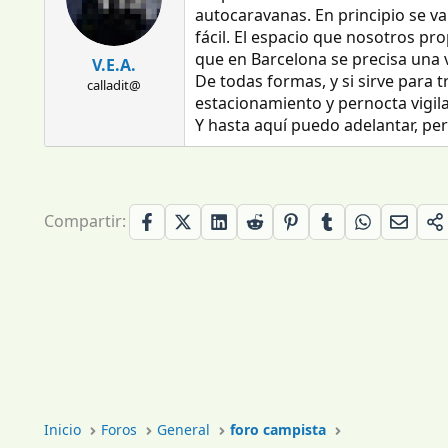
autocaravanas. En principio se va
fácil. El espacio que nosotros p
que en Barcelona se precisa una vig
V.E.A.
De todas formas, y si sirve para
calladit@
estacionamiento y pernocta vigil
Y hasta aquí puedo adelantar, per
Compartir:
Inicio
Foros
General
foro campista