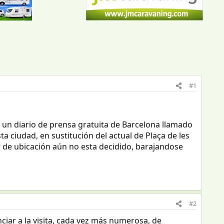
#1
 un diario de prensa gratuita de Barcelona llamado
ciudad, en sustitución del actual de Plaça de les
r de ubicación aún no esta decidido, barajandose
#2
iar a la visita, cada vez más numerosa, de