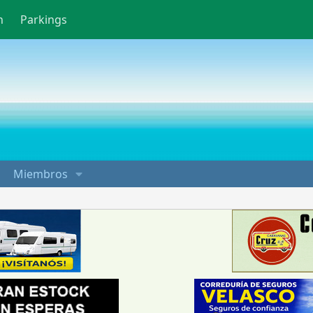
n
Parkings
Miembros