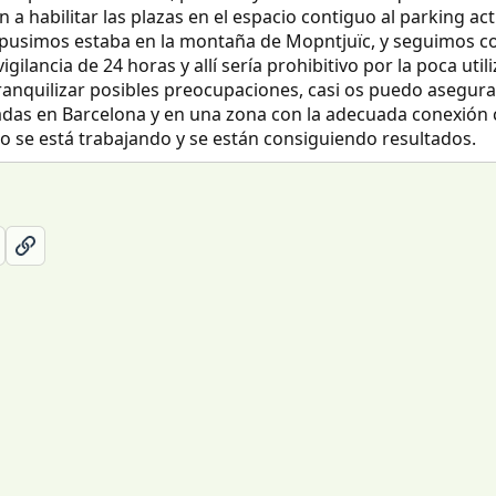
n a habilitar las plazas en el espacio contiguo al parking a
ropusimos estaba en la montaña de Mopntjuïc, y seguimos co
ilancia de 24 horas y allí sería prohibitivo por la poca utili
 tranquilizar posibles preocupaciones, casi os puedo asegu
adas en Barcelona y en una zona con la adecuada conexión 
o se está trabajando y se están consiguiendo resultados.