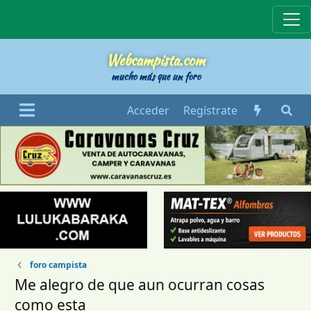
Webcampista
Webcampista.com
mucho más que un foro
Acceder
Regístrate
foro campista
Me alegro de que aun ocurran cosas
como esta