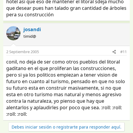
hotel asi que eso de mantener el litoral sdeja mucho
que desear pues han talado gran cantidad de árboles
pera su construcción
josandi
timid@
2 Septiembre 2005
#11
conil, no deja de ser como otros pueblos del litoral
gaditano en el que proliferan las construcciones,
pero si ya los politicos empiezan a tener vision de
futuro en cuanto al turismo, pensado en que no solo
su futuro esta en construir masivamente, si no que
esta en otro turismo mas natural y menos agresivo
contra la naturaleza, yo pienso que hay que
alentarlos y aplaudirles por poco que sea. :roll: :roll:
:roll: :roll:
Debes iniciar sesión o registrarte para responder aquí.