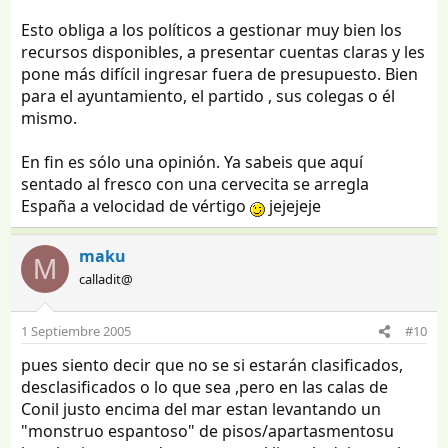
Esto obliga a los políticos a gestionar muy bien los
recursos disponibles, a presentar cuentas claras y les
pone más difícil ingresar fuera de presupuesto. Bien
para el ayuntamiento, el partido , sus colegas o él
mismo.
En fin es sólo una opinión. Ya sabeis que aquí
sentado al fresco con una cervecita se arregla
España a velocidad de vértigo
jejejeje
maku
M
calladit@
1 Septiembre 2005
#10
pues siento decir que no se si estarán clasificados,
desclasificados o lo que sea ,pero en las calas de
Conil justo encima del mar estan levantando un
"monstruo espantoso" de pisos/apartasmentosu