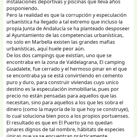
instalaciones deportivas y piscinas que lleva años
posponiendo.
Pero la realidad es que la corrupción y especulación
urbanística ha llegado a tal extremo que incluso la
propia Junta de Andalucía se ha planteado desposeer
al Ayuntamiento de las competencias urbanísticas,
no solo en Marbella existen las grandes mafias
urbanísticas, aquí huele peor aún.
De los dos campings que existían, uno que se
encontraba en la zona de Valdelagrana, El camping
Guadalete, fue cerrado y el hermoso pinar en el que
se encontraba ya se está convirtiendo en cemento
puro y duro, para construir viviendas cuyo unico
destino es la especulación inmobiliaria, pues por
precio no están pensadas para aquellos que las
necesitan, sino para aquellos a los que les sobra el
dinero (como la mayoría de lo que hoy se construye),
lo cual soluciona bien poco a los propios portuenses.
El resultado es que en El Puerto ya no quedan
pinares dignos de tal nombre, hábitats de especies
únicas que ya se encuentran prácticamente