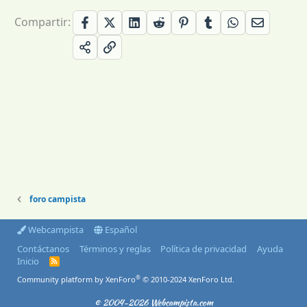
Compartir:
foro campista
Webcampista
Español
Contáctanos
Términos y reglas
Política de privacidad
Ayuda
Inicio
R
S
®
Community platform by XenForo
© 2010-2024 XenForo Ltd.
S
© 2004-2026 Webcampista.com