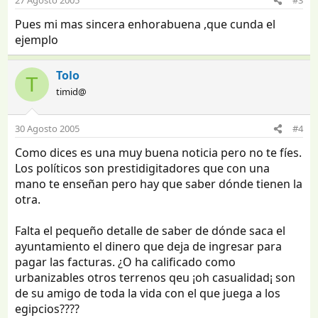
27 Agosto 2005
#3
Pues mi mas sincera enhorabuena ,que cunda el
ejemplo
Tolo
T
timid@
30 Agosto 2005
#4
Como dices es una muy buena noticia pero no te fíes.
Los políticos son prestidigitadores que con una
mano te enseñan pero hay que saber dónde tienen la
otra.
Falta el pequeño detalle de saber de dónde saca el
ayuntamiento el dinero que deja de ingresar para
pagar las facturas. ¿O ha calificado como
urbanizables otros terrenos qeu ¡oh casualidad¡ son
de su amigo de toda la vida con el que juega a los
egipcios????