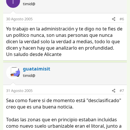
I
timid@
30 Agosto 2005
#6
Yo trabajo en la administración y te digo no te fies de
un político nunca, son unas personas que nunca
dicen la verdad solo la verdad a medias, todo lo que
dicen y hacen hay que analizarlo en profundidad.
Un saludo desde Alicante
guataimisit
timid@
31 Agosto 2005
#7
Sea como fuere si de momento está "desclasificado"
creo que es una buena noticia.
Todas las zonas que en principio estaban incluidas
como nuevo suelo urbanizable eran el litoral, junto a