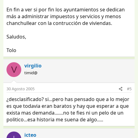
En fin a ver si por fin los ayuntamientos se dedican
más a administrar impuestos y servicios y menos
chanchullear con la contrucción de viviendas.
Saludos,
Tolo
virgilio
V
timid@
30 Agosto 2005
#5
¿desclasificado? si...pero has pensado que a lo mejor
es que todavia eran baratos y hay que esperar a que
exista mas demanda.......no te fies ni un pelo de un
politico...esa historia me suena de algo.....
icteo